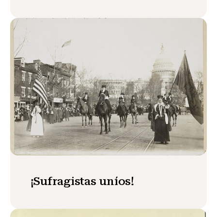
¡Sufragistas uníos!