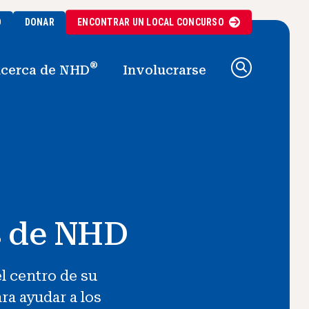
O
DONAR
ENCONTRAR UN
LOCAL
CONCURSO
®
cerca de NHD
Involucrarse
s de NHD
l centro de su
ra ayudar a los