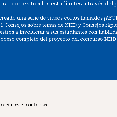
rar con éxito a los estudiantes a través de
reado una serie de videos cortos llamados ¡AYU
, Consejos sobre temas de NHD y Consejos ráp
stros a involucrar a sus estudiantes con habilid
proceso completo del proyecto del concurso NHD
icaciones encontradas.