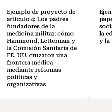
Ejemplo de proyecto de
Ejem
artículo 4: Los padres
pape
fundadores de la
soci
medicina militar: cómo
la e
Hammond, Letterman y
y la
la Comisión Sanitaria de
EE. UU. cruzaron una
frontera médica
mediante reformas
políticas y
organizativas