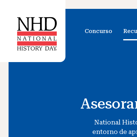
Concurso
Recu
Asesora
National Hist
entorno de apr