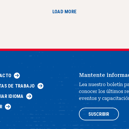
LOAD MORE
Mantente informa
ACTO
Lea nuestro boletín p
TAS DE TRABAJO
conocer los últimos r
IAR IDIOMA
eventos y capacitació
R
SUSCRIBIR