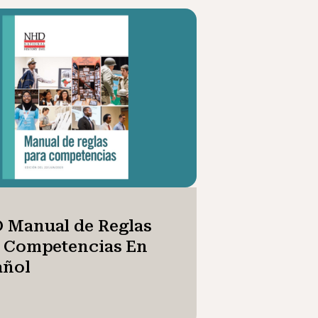
 Manual de Reglas
a Competencias En
añol