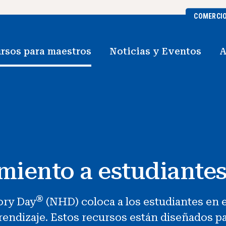
COMERCI
rsos para maestros
Noticias y Eventos
A
miento a estudiante
®
ory Day
(NHD) coloca a los estudiantes en e
endizaje. Estos recursos están diseñados pa