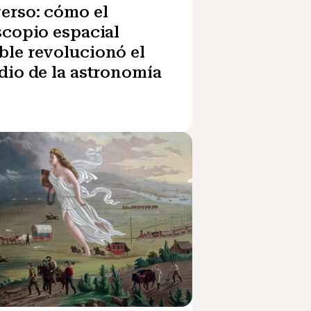
erso: cómo el
scopio espacial
le revolucionó el
dio de la astronomía