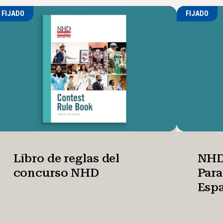
FIJADO
FIJADO
Libro de reglas del
NHD
concurso NHD
Par
Esp