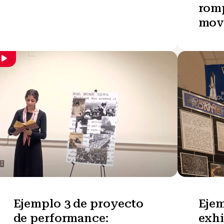
romp
movi
Ejemplo 3 de proyecto
Ejem
de performance:
exhi