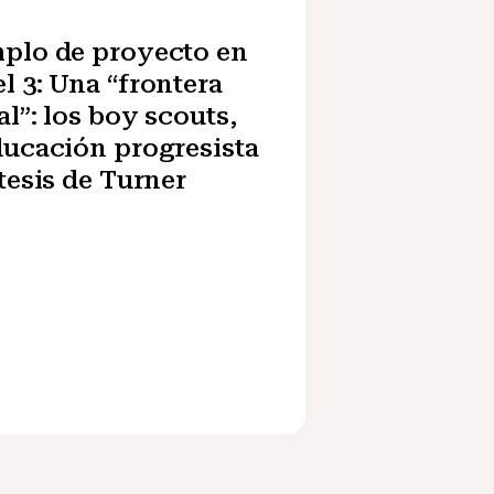
plo de proyecto en
l 3: Una “frontera
al”: los boy scouts,
ducación progresista
 tesis de Turner