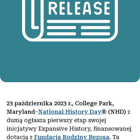
23 października 2023 r., College Park,
Maryland
–
National History Day
® (NHD)
z
dumą ogłasza pierwszy etap swojej
inicjatywy Expansive History, finansowanej
dotacją z
Fundacja Rodziny Bezosa
. Ta