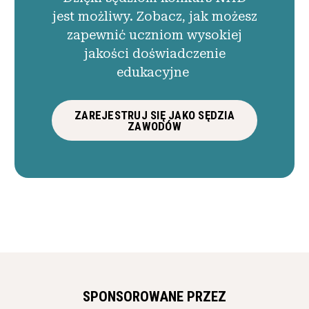
jest możliwy. Zobacz, jak możesz
zapewnić uczniom wysokiej
jakości doświadczenie
edukacyjne
ZAREJESTRUJ SIĘ JAKO SĘDZIA
ZAWODÓW
SPONSOROWANE PRZEZ