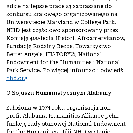
gdzie najlepsze prace są zapraszane do
konkursu krajowego organizowanego na
Uniwersytecie Maryland w College Park.
NHD jest częściowo sponsorowany przez
Komisję 400-lecia Historii Afroamerykanów,
Fundację Rodziny Bezos, Towarzystwo
Better Angels, HISTORY®, National
Endowment for the Humanities i National
Park Service. Po więcej informacji odwiedź
nhd.org
.
O Sojuszu Humanistycznym Alabamy
Założona w 1974 roku organizacja non-
profit Alabama Humanities Alliance pełni
funkcję rady stanowej National Endowment
for the Humanities i filii NHD w stanie