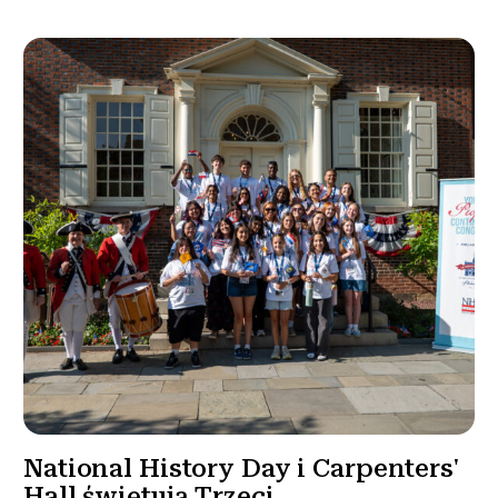
National History Day i Carpenters'
Hall świętują Trzeci