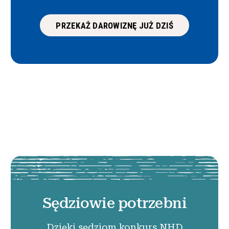
PRZEKAŻ DAROWIZNĘ JUŻ DZIŚ
Sędziowie potrzebni
Dzięki sędziom konkurs NHD