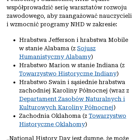
współprowadzić serię warsztatów rozwoju
zawodowego, aby zaangażować nauczycieli
i wzmocnić programy NHD w zakresie:
Hrabstwa Jefferson i hrabstwa Mobile
w stanie Alabama (z
Sojusz
Humanistyczny Alabamy
)
Hrabstwo Marion w stanie Indiana (z
Towarzystwo Historyczne Indiany
)
Hrabstwo Swain i sąsiednie hrabstwa
zachodniej Karoliny Północnej (wraz z
Departament Zasobów Naturalnych i
Kulturowych Karoliny Północnej
)
Zachodnia Oklahoma (z
Towarzystwo
Historyczne Oklahomy
)
„National History Day jest dumne, że może