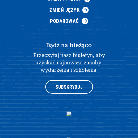
ZMIEŃ JĘZYK
PODAROWAĆ
Bądź na bieżąco
Przeczytaj nasz biuletyn, aby
uzyskać najnowsze zasoby,
wydarzenia i szkolenia.
SUBSKRYBUJ
®