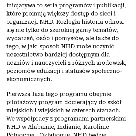
inicjatywa to seria programów i publikacji,
które promują większy dostęp do sieci i
organizacji NHD. Rozległa historia odnosi
się nie tylko do szerokiej gamy tematów,
wydarzeń, osób i pomysłów, ale także do
tego, w jaki sposób NHD może uczynić
uczestnictwo bardziej dostępnym dla
uczniów i nauczycieli z różnych środowisk,
poziomów edukacji i statusów społeczno-
ekonomicznych.
Pierwsza faza tego programu obejmie
pilotażowy program docierający do szkół
miejskich i wiejskich w czterech stanach.
We współpracy z programami partnerskimi
NHD w Alabamie, Indianie, Karolinie
Północnej i Oklahomie, NHD będzie