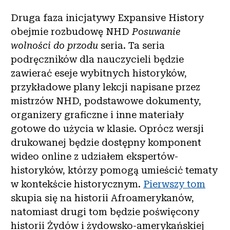
Druga faza inicjatywy Expansive History
obejmie rozbudowę NHD
Posuwanie
wolności do przodu
seria. Ta seria
podręczników dla nauczycieli będzie
zawierać eseje wybitnych historyków,
przykładowe plany lekcji napisane przez
mistrzów NHD, podstawowe dokumenty,
organizery graficzne i inne materiały
gotowe do użycia w klasie. Oprócz wersji
drukowanej będzie dostępny komponent
wideo online z udziałem ekspertów-
historyków, którzy pomogą umieścić tematy
w kontekście historycznym.
Pierwszy tom
skupia się na historii Afroamerykanów,
natomiast drugi tom będzie poświęcony
historii Żydów i żydowsko-amerykańskiej