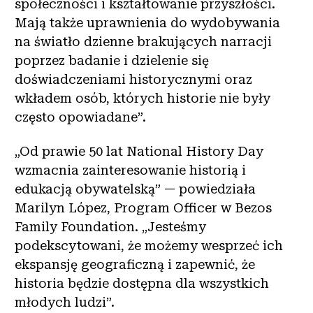
społeczności i kształtowanie przyszłości.
Mają także uprawnienia do wydobywania
na światło dzienne brakujących narracji
poprzez badanie i dzielenie się
doświadczeniami historycznymi oraz
wkładem osób, których historie nie były
często opowiadane”.
„Od prawie 50 lat National History Day
wzmacnia zainteresowanie historią i
edukacją obywatelską” — powiedziała
Marilyn López, Program Officer w Bezos
Family Foundation. „Jesteśmy
podekscytowani, że możemy wesprzeć ich
ekspansję geograficzną i zapewnić, że
historia będzie dostępna dla wszystkich
młodych ludzi”.