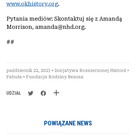
www.okhistory.org
.
Pytania mediów: Skontaktuj się z Amandą
Morrison, amanda@nhd.org.
##
październik 22, 2023 •
Inicjatywa Rozszerzonej Historii
•
Fabuła
•
Fundacja Rodziny Bezosa
UDZIAŁ
POWIĄZANE NEWS