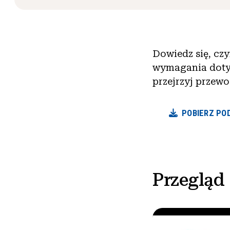
Dowiedz się, czy
wymagania dotyc
przejrzyj przewo
POBIERZ POD
Przegląd