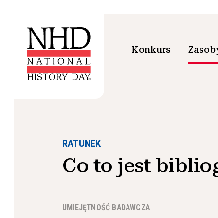
Konkurs
Zasoby
RATUNEK
Co to jest bibli
UMIEJĘTNOŚĆ BADAWCZA