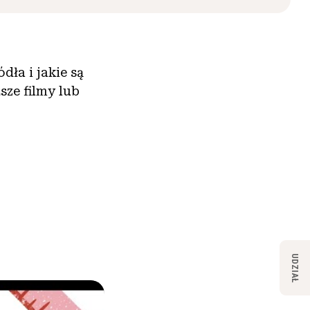
dła i jakie są
ze filmy lub
UDZIAŁ