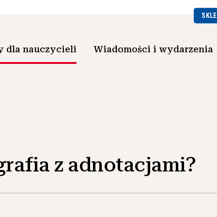
SKLE
 dla nauczycieli
Wiadomości i wydarzenia
ografia z adnotacjami?