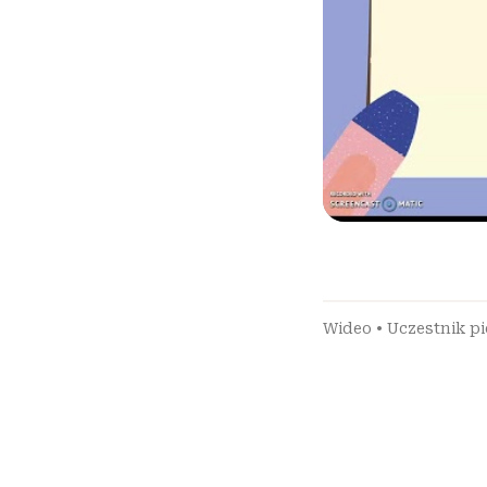
Wideo
•
Uczestnik p