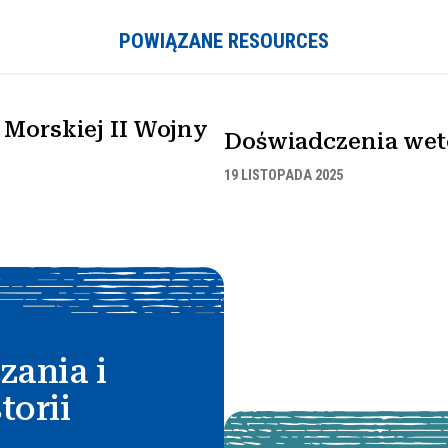
POWIĄZANE RESOURCES
Morskiej II Wojny
Doświadczenia wet
19 LISTOPADA 2025
zania i
torii