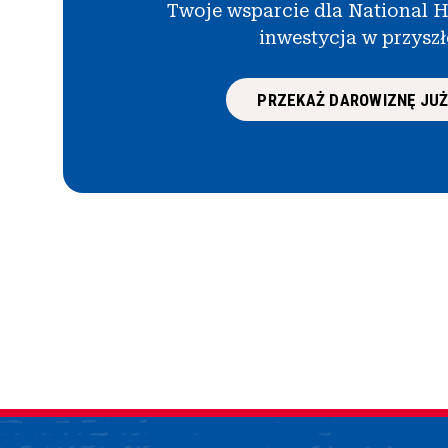
Twoje wsparcie dla National H
inwestycja w przysz
PRZEKAŻ DAROWIZNĘ JUŻ