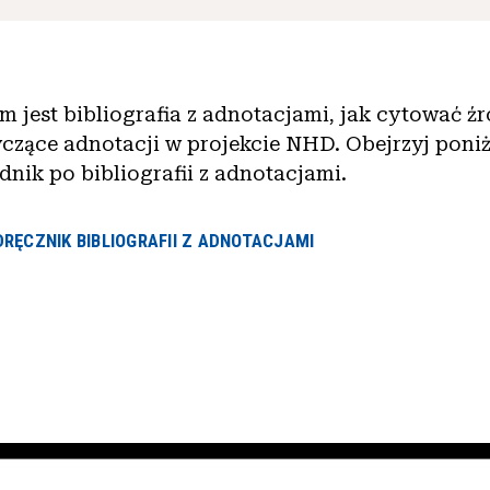
m jest bibliografia z adnotacjami, jak cytować źró
zące adnotacji w projekcie NHD. Obejrzyj poniżs
dnik po bibliografii z adnotacjami.
RĘCZNIK BIBLIOGRAFII Z ADNOTACJAMI