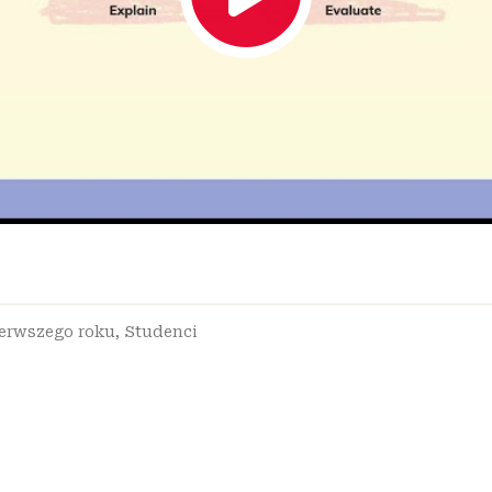
ierwszego roku
,
Studenci