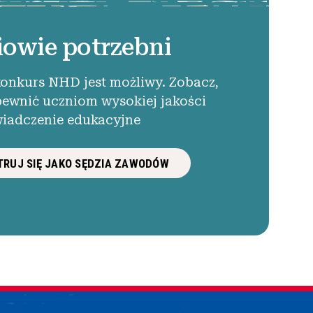
iowie potrzebni
konkurs NHD jest możliwy. Zobacz,
pewnić uczniom wysokiej jakości
iadczenie edukacyjne
RUJ SIĘ JAKO SĘDZIA ZAWODÓW