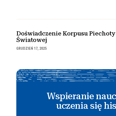
Doświadczenie Korpusu Piechoty 
Światowej
GRUDZIEŃ 17, 2025
Wspieranie nauc
uczenia się his