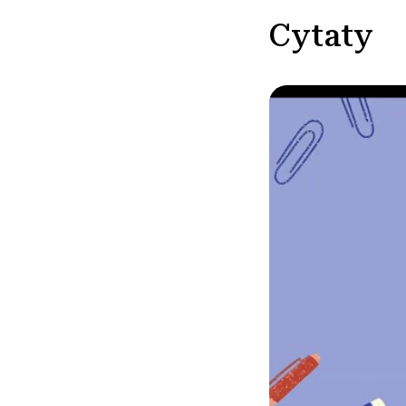
Cytaty