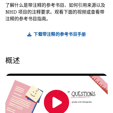
新闻与事件
了解什么是带注释的参考书目、如何引用来源以及
NHD 项目的注释要求。观看下面的视频或查看带
®
注释的参考书目指南。
关于 NHD
参与其中
下载带注释的参考书目手册
概述