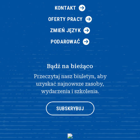
KONTAKT
OFERTY PRACY
ZMIEŃ JĘZYK
PODAROWAĆ
Bądź na bieżąco
Przeczytaj nasz biuletyn, aby
uzyskać najnowsze zasoby,
wydarzenia i szkolenia.
SUBSKRYBUJ