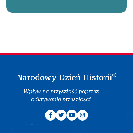
®
Narodowy Dzień Historii
Wpływ na przyszłość poprzez
odkrywanie przeszłości