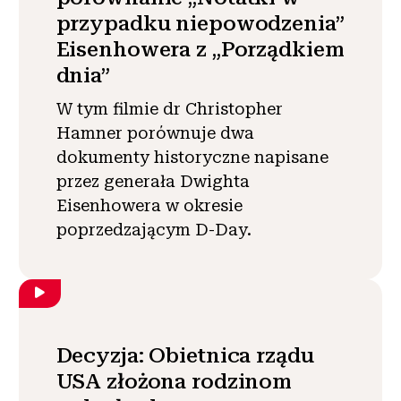
przypadku niepowodzenia”
Eisenhowera z „Porządkiem
dnia”
W tym filmie dr Christopher
Hamner porównuje dwa
dokumenty historyczne napisane
przez generała Dwighta
Eisenhowera w okresie
poprzedzającym D-Day.
Decyzja: Obietnica rządu
USA złożona rodzinom