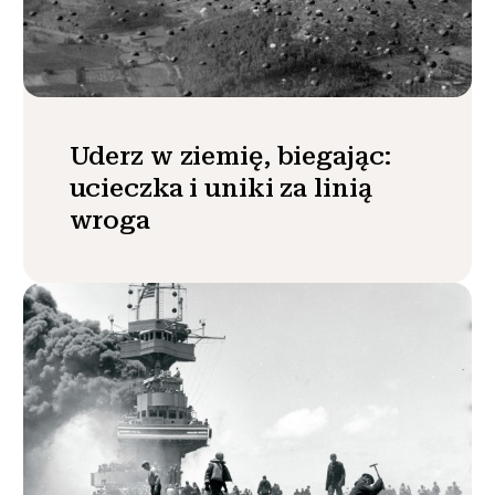
Uderz w ziemię, biegając:
ucieczka i uniki za linią
wroga