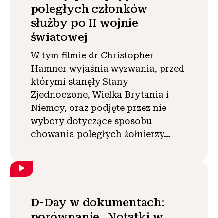
poległych członków
służby po II wojnie
światowej
W tym filmie dr Christopher
Hamner wyjaśnia wyzwania, przed
którymi stanęły Stany
Zjednoczone, Wielka Brytania i
Niemcy, oraz podjęte przez nie
wybory dotyczące sposobu
chowania poległych żołnierzy…
D-Day w dokumentach:
porównanie „Notatki w