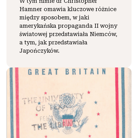
W tym filmie dr Christopher
Hamner omawia kluczowe różnice
między sposobem, w jaki
amerykańska propaganda II wojny
światowej przedstawiała Niemców,
a tym, jak przedstawiała
Japończyków.