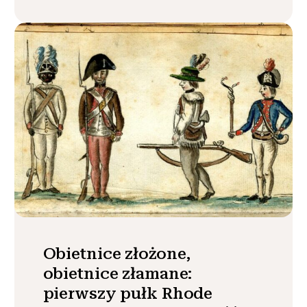
Obietnice złożone,
obietnice złamane:
pierwszy pułk Rhode