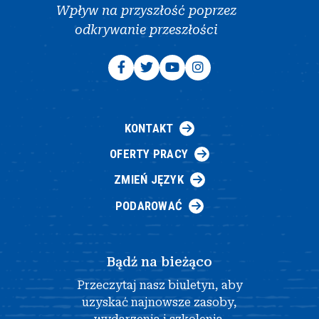
Wpływ na przyszłość poprzez
odkrywanie przeszłości
KONTAKT
OFERTY PRACY
ZMIEŃ JĘZYK
PODAROWAĆ
Bądź na bieżąco
Przeczytaj nasz biuletyn, aby
uzyskać najnowsze zasoby,