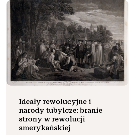
Ideały rewolucyjne i
narody tubylcze: branie
strony w rewolucji
amerykańskiej