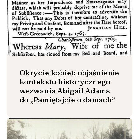
Okrycie kobiet: objaśnienie
kontekstu historycznego
wezwania Abigail Adams
do „Pamiętajcie o damach”