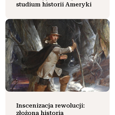
studium historii Ameryki
Inscenizacja rewolucji:
złożona historia