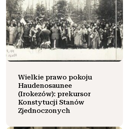
Wielkie prawo pokoju
Haudenosaunee
(Irokezów): prekursor
Konstytucji Stanów
Zjednoczonych