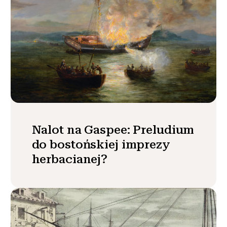
Nalot na Gaspee: Preludium
do bostońskiej imprezy
herbacianej?