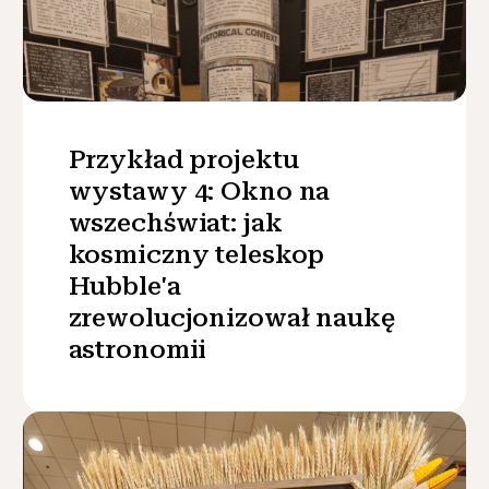
Przykład projektu
wystawy 4: Okno na
wszechświat: jak
kosmiczny teleskop
Hubble'a
zrewolucjonizował naukę
astronomii