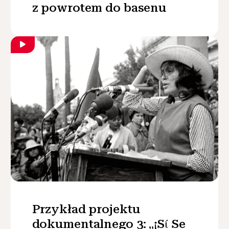
z powrotem do basenu
Przykład projektu
dokumentalnego 3: „¡Sί Se