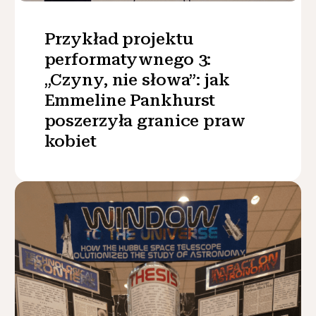
Przykład projektu
performatywnego 3:
„Czyny, nie słowa”: jak
Emmeline Pankhurst
poszerzyła granice praw
kobiet