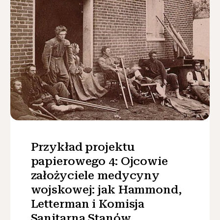
Przykład projektu
papierowego 4: Ojcowie
założyciele medycyny
wojskowej: jak Hammond,
Letterman i Komisja
Sanitarna Stanów