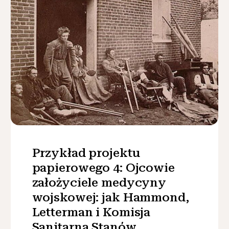
Przykład projektu
papierowego 4: Ojcowie
założyciele medycyny
wojskowej: jak Hammond,
Letterman i Komisja
Sanitarna Stanów