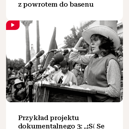
z powrotem do basenu
Przykład projektu
dokumentalnego 3: „¡Sί Se