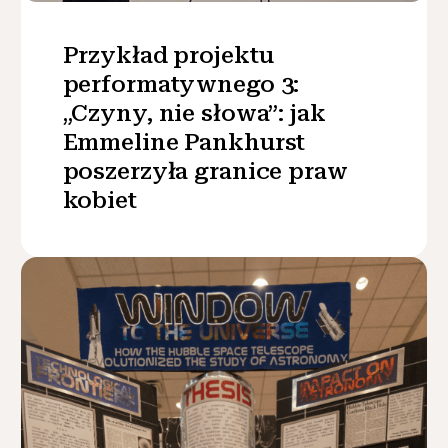
Przykład projektu
performatywnego 3:
„Czyny, nie słowa”: jak
Emmeline Pankhurst
poszerzyła granice praw
kobiet