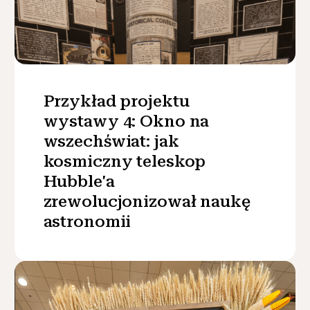
Przykład projektu
wystawy 4: Okno na
wszechświat: jak
kosmiczny teleskop
Hubble'a
zrewolucjonizował naukę
astronomii