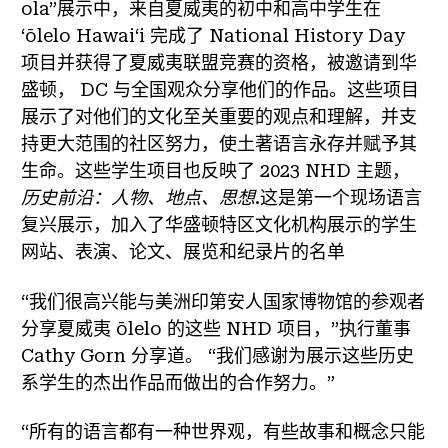
ola”展示中，来自夏威夷的初中和高中学生在
ʻōlelo Hawaiʻi 完成了 National History Day
项目并获得了夏威夷联盟竞赛的资格，被邀请到华
盛顿， DC 与全国观众分享他们的作品。这些项目
展示了对他们的文化至关重要的观点和理解，并支
持更大范围的社区努力，使土著语言永存并赋予其
生命。这些学生项目也反映了 2023 NHD 主题，
历史前沿：人物、地点、思想
.这是第一个现场语言
复兴展示，加入了华盛顿特区文化机构展示的学生
网站、表演、论文、展览和纪录片的名单
“我们很高兴能与美洲印第安人国家博物馆的参观者
分享夏威夷 ōlelo 的这些 NHD 项目，”执行董事
Cathy Gorn 分享道。 “我们感谢为展示这些历史
系学生的杰出作品而做出的合作努力。”
“所有的语言都有一种世界观，有些故事和概念只能