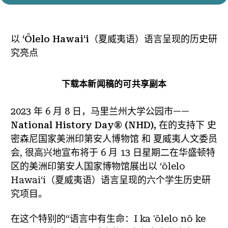
以 ʻŌlelo Hawaiʻi（夏威夷语）语言呈现的历史研
究亮点
下载本新闻稿的可共享副本
2023 年 6 月 8 日，马里兰州大学公园市——
National History Day® (NHD),
在的支持下
史
密森尼国家美洲印第安人博物馆
和
夏威夷人文委员
会
, 很高兴地宣布将于 6 月 13 日星期二在华盛顿特
区的美洲印第安人国家博物馆展出以 ʻōlelo
Hawaiʻi（夏威夷语）语言呈现的六个学生历史研
究项目。
在这个特别的“语言中有生命：I ka 'ōlelo nō ke