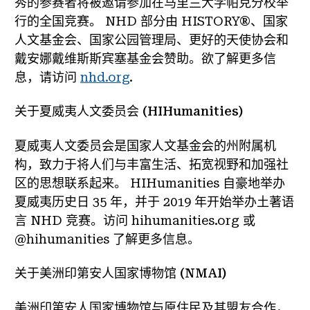
秀的参赛者将被邀请参加在马里兰大学帕克分校举
行的全国竞赛。 NHD 部分由 HISTORY®、国家
人文基金会、国家公园管理局、更好的天使协会和
戴安娜戴维斯斯宾塞基金会赞助。欲了解更多信
息，请访问
nhd.org
.
关于夏威夷人文委员会 (HIHumanities)
夏威夷人文委员会是国家人文基金会的州附属机
构，致力于将人们与丰富生活、拓宽视野和加强社
区的思想联系起来。 HIHumanities 自豪地举办
夏威夷历史日 35 年，并于 2019 年开始举办土著语
言 NHD 竞赛。访问 hihumanities.org 或
@hihumanities 了解更多信息。
关于美洲印第安人国家博物馆 (NMAI)
美洲印第安人国家博物馆与原住民及其盟友合作，