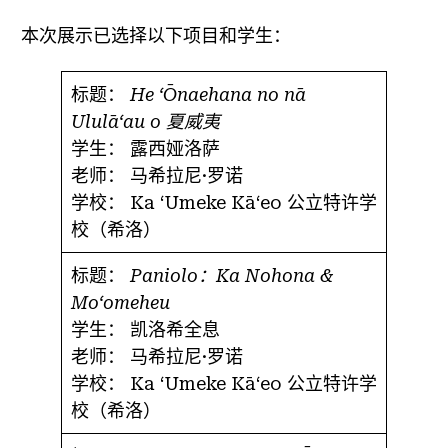
本次展示已选择以下项目和学生：
标题：
He ʻŌnaehana no nā
Ululāʻau o 夏威夷
学生：
露西娅洛萨
老师：
马希拉尼·罗诺
学校：
Ka ʻUmeke Kāʻeo 公立特许学
校（希洛）
标题：
Paniolo：Ka Nohona &
Moʻomeheu
学生：
凯洛希全息
老师：
马希拉尼·罗诺
学校：
Ka ʻUmeke Kāʻeo 公立特许学
校（希洛）