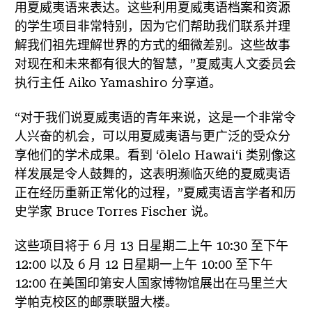
用夏威夷语来表达。这些利用夏威夷语档案和资源
的学生项目非常特别，因为它们帮助我们联系并理
解我们祖先理解世界的方式的细微差别。这些故事
对现在和未来都有很大的智慧，”夏威夷人文委员会
执行主任 Aiko Yamashiro 分享道。
“对于我们说夏威夷语的青年来说，这是一个非常令
人兴奋的机会，可以用夏威夷语与更广泛的受众分
享他们的学术成果。看到 ʻōlelo Hawaiʻi 类别像这
样发展是令人鼓舞的，这表明濒临灭绝的夏威夷语
正在经历重新正常化的过程，”夏威夷语言学者和历
史学家 Bruce Torres Fischer 说。
这些项目将于 6 月 13 日星期二上午 10:30 至下午
12:00 以及 6 月 12 日星期一上午 10:00 至下午
12:00 在美国印第安人国家博物馆展出在马里兰大
学帕克校区的邮票联盟大楼。