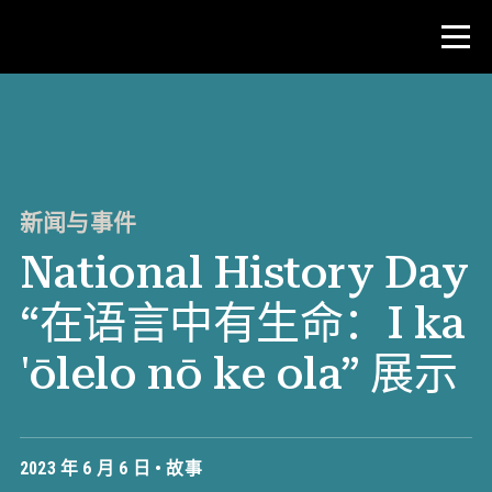
比赛
教师资源
新闻与事件
National History Day
新闻与事件
“在语言中有生命：I ka
®
关于 NHD
'ōlelo nō ke ola” 展示
参与其中
2023 年 6 月 6 日 •
故事