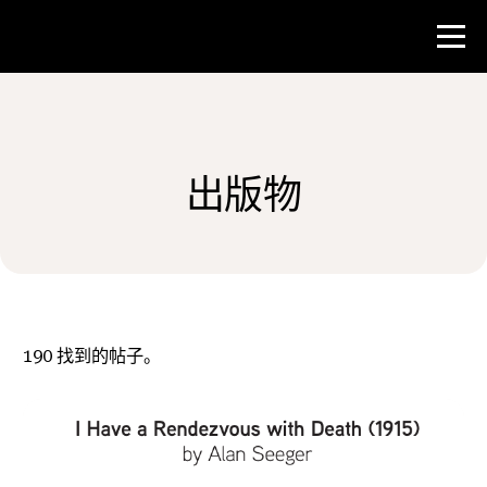
比赛
出版物
教师资源
新闻与事件
®
关于 NHD
190
找到的帖子。
参与其中