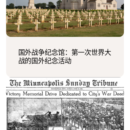
国外战争纪念馆：第一次世界大
战的国外纪念活动