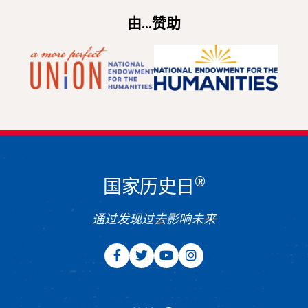
由...赞助
®
国家历史日
通过发现过去影响未来