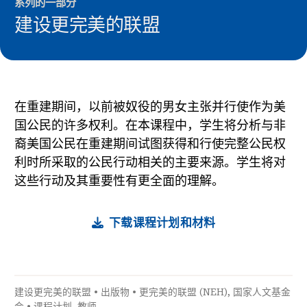
系列的一部分
建设更完美的联盟
在重建期间，以前被奴役的男女主张并行使作为美
国公民的许多权利。在本课程中，学生将分析与非
裔美国公民在重建期间试图获得和行使完整公民权
利时所采取的公民行动相关的主要来源。学生将对
这些行动及其重要性有更全面的理解。
下载课程计划和材料
建设更完美的联盟
•
出版物
•
更完美的联盟 (NEH)
,
国家人文基金
会
•
课程计划
,
教师