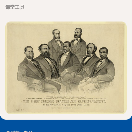
新闻与事件
课堂工具
®
关于 NHD
参与其中