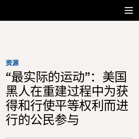
比赛
教师资源
资源
“最实际的运动”：美国
课堂工具
培训班
黑人在重建过程中为获
研究所
得和行使平等权利而进
教学研究技能
行的公民参与
为 NHD 学生提供建议