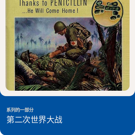
新闻与事件
®
关于 NHD
参与其中
系列的一部分
第二次世界大战