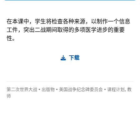
在本课中，学生将检查各种来源，以制作一个信息
工件，突出二战期间取得的多项医学进步的重要
性。
下载
第二次世界大战
•
出版物
•
美国战争纪念碑委员会
•
课程计划
,
教
师