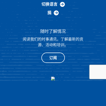
切换语言
捐
随时了解情况
阅读我们的时事通讯，了解最新的资
源、活动和培训。
订阅
®
© 2026 NATIONAL HISTORY DAY
4511 KNOX ROAD, SUITE 205,
COLLEGE PARK, MD 20740
|
隐私政策
|
由 OPENBOX9 设计的网站