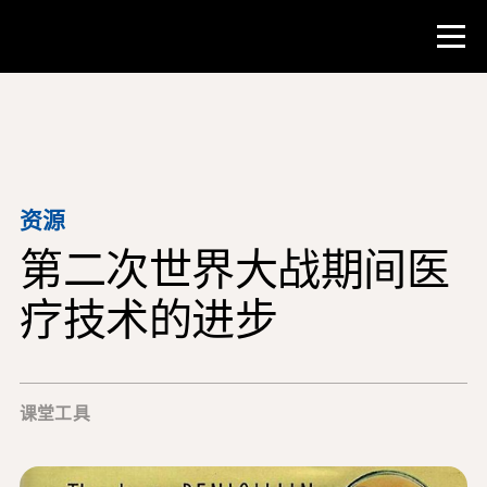
比赛
教师资源
资源
第二次世界大战期间医
课堂工具
培训班
疗技术的进步
研究所
教学研究技能
课堂工具
为 NHD 学生提供建议