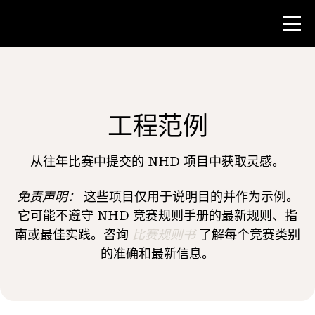
比赛
工程范例
教师资源
从往年比赛中提交的 NHD 项目中获取灵感。
新闻与事件
免责声明：
这些项目仅用于说明目的并作为示例。
®
它可能不遵守 NHD 竞赛规则手册的最新规则、指
关于 NHD
南或最佳实践。咨询
比赛规则书
了解每个竞赛类别
的准确和最新信息。
参与其中