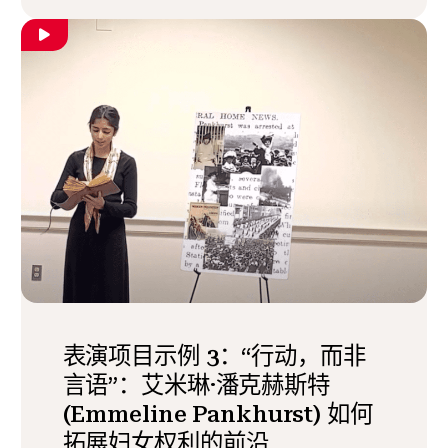
表演项目示例 3：“行动，而非
言语”：艾米琳·潘克赫斯特
(Emmeline Pankhurst) 如何
拓展妇女权利的前沿