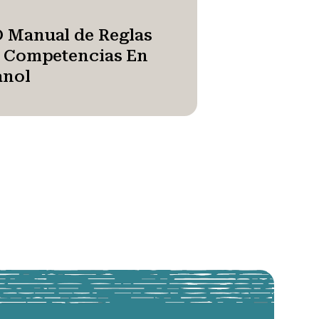
 Manual de Reglas
a Competencias En
anol