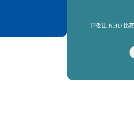
评委让 NHD 