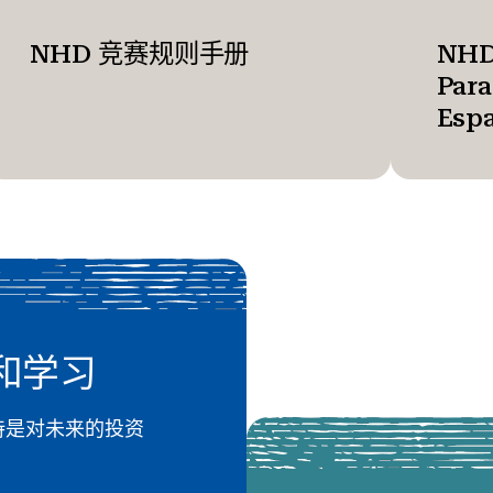
NHD 竞赛规则手册
NHD
Par
Esp
和学习
 的支持是对未来的投资