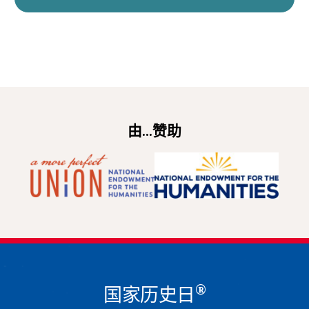
由...赞助
®
国家历史日