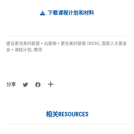
下载课程计划和材料
建设更完美的联盟
•
出版物
•
更完美的联盟 (NEH)
,
国家人文基金
会
•
课程计划
,
教师
分享
相关RESOURCES