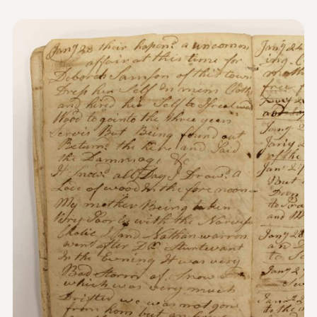
新闻与事件
®
关于 NHD
参与其中