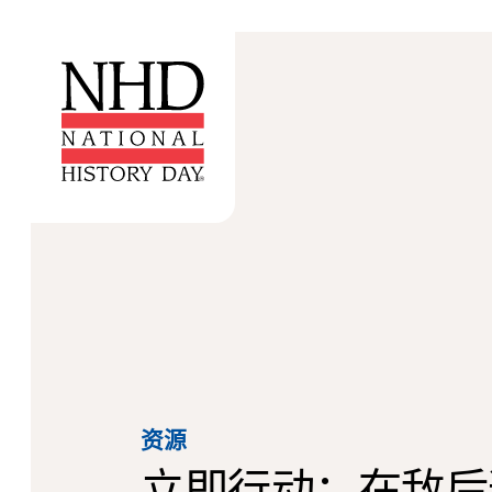
资源
立即行动：在敌后