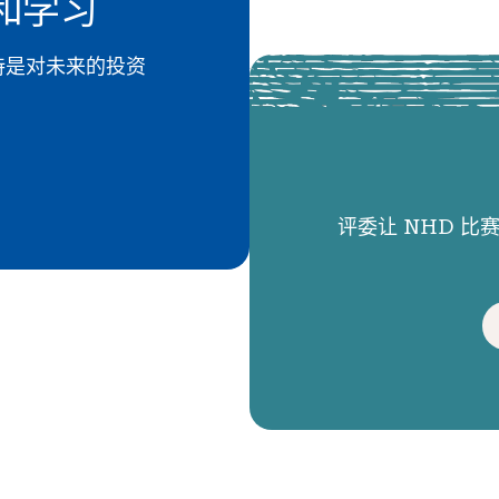
和学习
 的支持是对未来的投资
评委让 NHD 