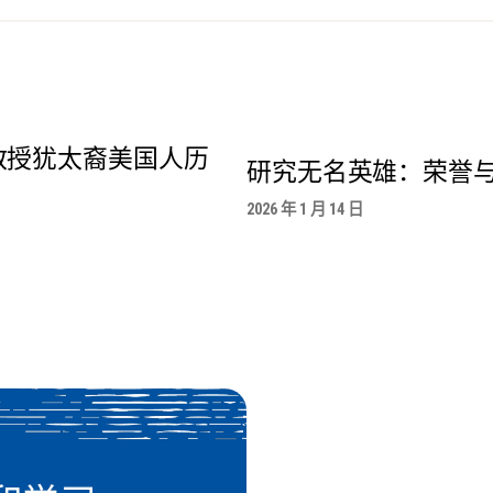
教授犹太裔美国人历
研究无名英雄：荣誉
2026 年 1 月 14 日