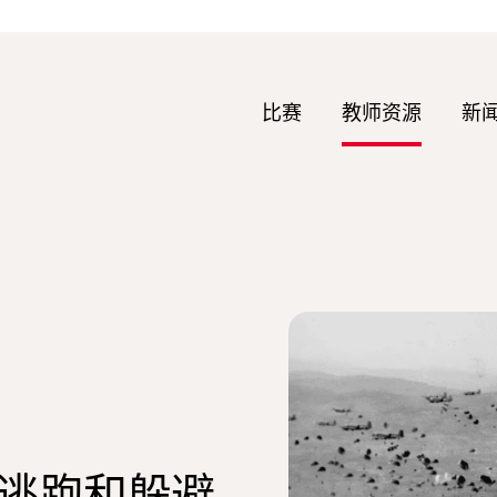
比赛
教师资源
新
逃跑和躲避