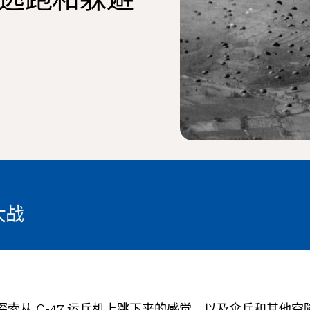
大战
索从 C-47 运兵机上跳下来的感觉，以及伞兵和其他空