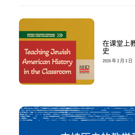
在课堂上
史
2026 年 2 月 3 日