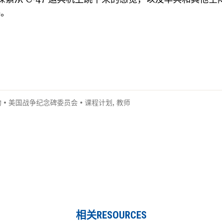
略。
物
•
美国战争纪念碑委员会
•
课程计划
,
教师
相关RESOURCES