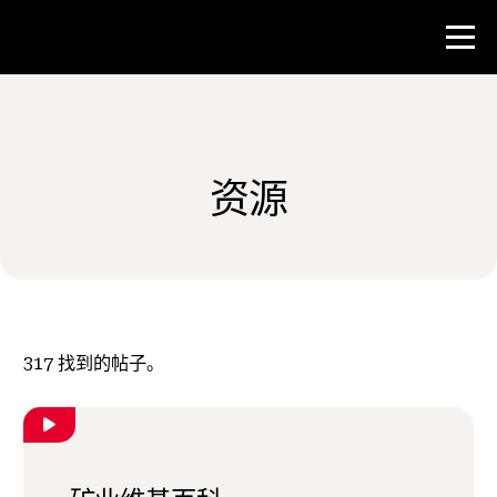
比赛
资源
教师资源
新闻与事件
®
关于 NHD
317
找到的帖子。
参与其中