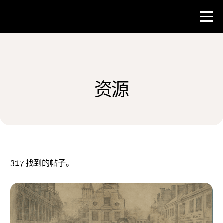
比赛
资源
教师资源
新闻与事件
®
关于 NHD
317
找到的帖子。
参与其中