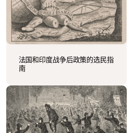
法国和印度战争后政策的选民指
南