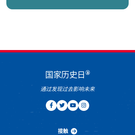
®
国家历史日
通过发现过去影响未来
接触