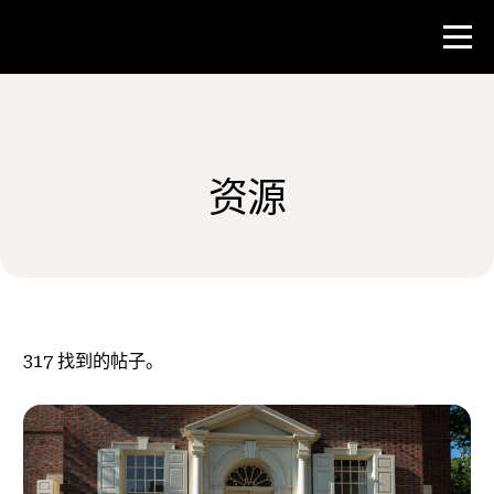
比赛
资源
教师资源
新闻与事件
®
关于 NHD
317
找到的帖子。
参与其中