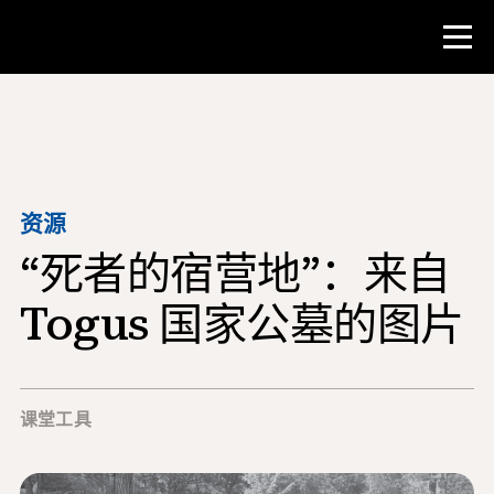
比赛
教师资源
资源
“死者的宿营地”：来自
课堂工具
培训班
Togus 国家公墓的图片
研究所
教学研究技能
课堂工具
为 NHD 学生提供建议