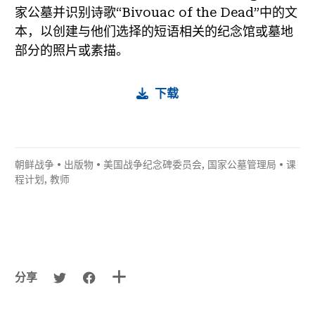
家公墓并识别诗歌“Bivouac of the Dead”中的文
本，以创建与他们选择的短语相关的纪念馆或墓地
部分的照片或素描。
下载
朝鲜战争
•
出版物
•
美国战争纪念碑委员会
,
国家公墓管理局
•
课
程计划
,
教师
分享