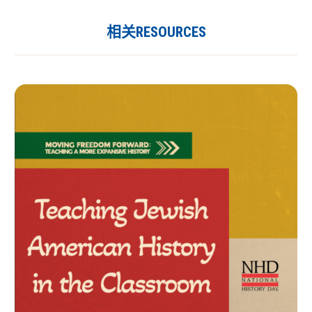
相关RESOURCES