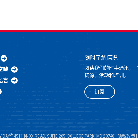
随时了解情况
阅读我们的时事通讯，
空缺
资源、活动和培训。
语言
订阅
®
Y DAY
4511 KNOX ROAD, SUITE 205, COLLEGE PARK, MD 20740
|
隐私政策