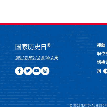
®
接触
国家历史日
职位
通过发现过去影响未来
切换
捐
© 2026 NATIONAL HISTOR