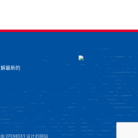
了解最新的
|
由 OPENBOX9 设计的网站