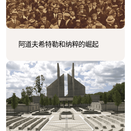
阿道夫希特勒和纳粹的崛起