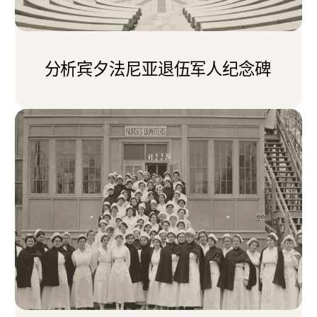
分析宾夕法尼亚退伍军人纪念碑