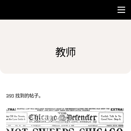
比赛
教师
教师资源
新闻与事件
®
关于 NHD
293
找到的帖子。
参与其中