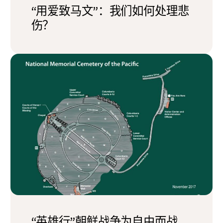
“用爱致马文”：我们如何处理悲
伤？
“英雄行”朝鲜战争为自由而战