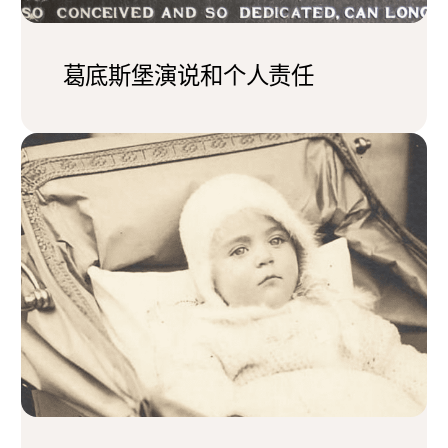
葛底斯堡演说和个人责任