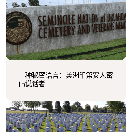
一种秘密语言：美洲印第安人密
码说话者