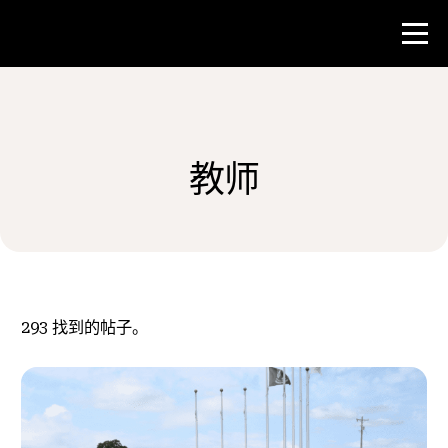
比赛
教师
教师资源
新闻与事件
®
关于 NHD
293
找到的帖子。
参与其中