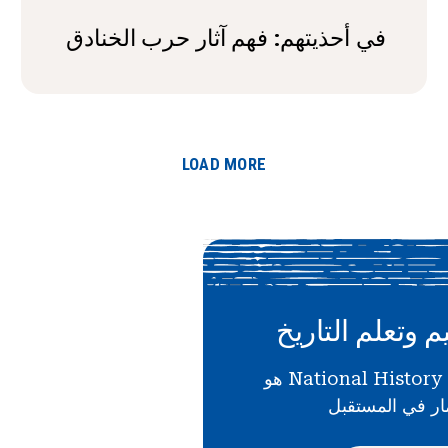
في أحذيتهم: فهم آثار حرب الخنادق
LOAD MORE
م وتعلم التاريخ
دعمك لـ National History Day هو
ار في المستقبل