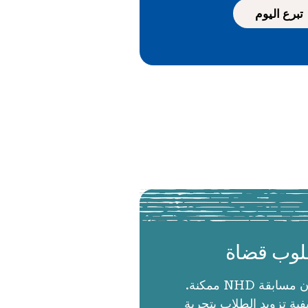
تبرع اليوم
وب قضاة
الحكام يجعلون مسابقة NHD ممكنة.
ية تزويد الطلاب بتجربة