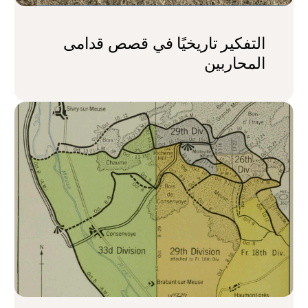
التفكير تاريخيًا في قصص قدامى
المحاربين