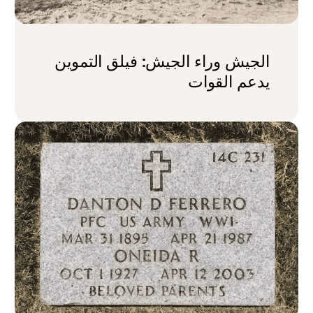
الجيش وراء الجيش: فيلق التموين
يدعم القوات