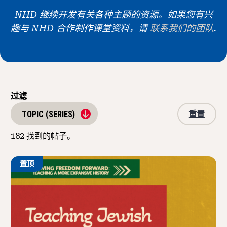
新闻与事件
NHD 继续开发有关各种主题的资源。如果您有兴
趣与 NHD 合作制作课堂资料，请
联系我们的团队
.
®
关于 NHD
参与其中
过滤
重置
TOPIC (SERIES)
182
找到的帖子。
置顶