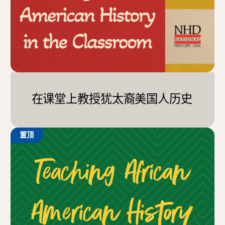
在课堂上教授犹太裔美国人历史
置顶