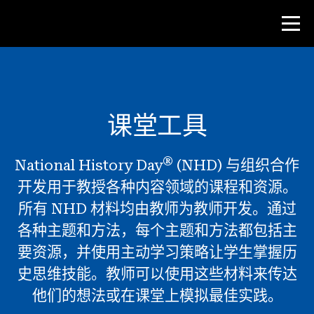
比赛
课堂工具
教师资源
®
National History Day
(NHD) 与组织合作
课堂工具
开发用于教授各种内容领域的课程和资源。
培训班
所有 NHD 材料均由教师为教师开发。通过
研究所
各种主题和方法，每个主题和方法都包括主
教学研究技能
要资源，并使用主动学习策略让学生掌握历
史思维技能。教师可以使用这些材料来传达
为 NHD 学生提供建议
他们的想法或在课堂上模拟最佳实践。