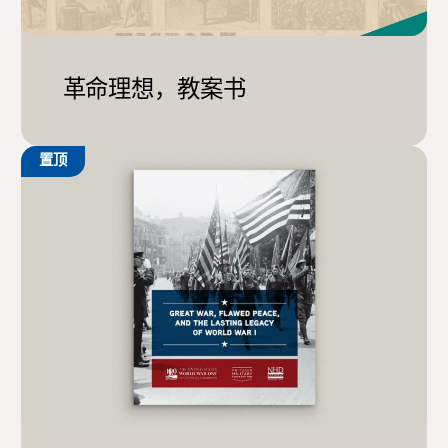
革命理想，教案书
置顶