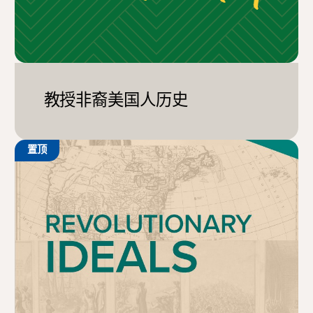
教授非裔美国人历史
置顶