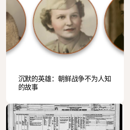
沉默的英雄：朝鲜战争不为人知
的故事