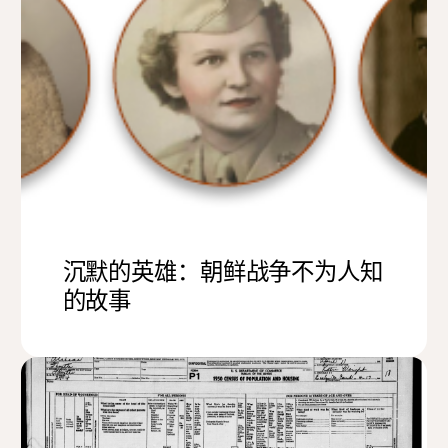
沉默的英雄：朝鲜战争不为人知
的故事