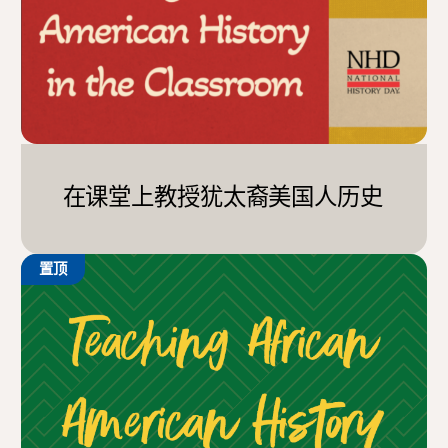
在课堂上教授犹太裔美国人历史
置顶