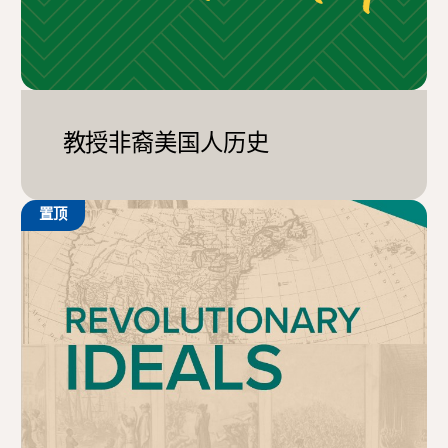
教授非裔美国人历史
置顶