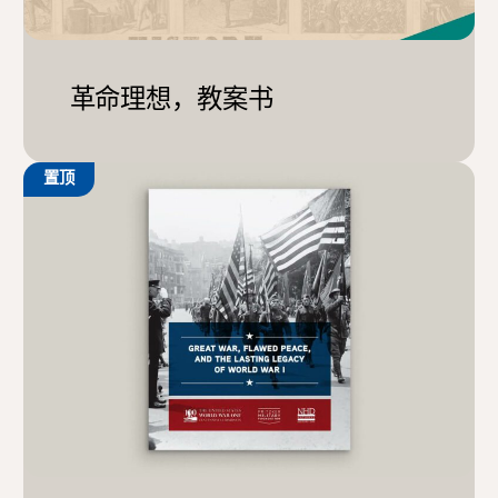
革命理想，教案书
置顶