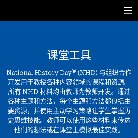
比赛
课堂工具
教师资源
®
National History Day
(NHD) 与组织合作
课堂工具
开发用于教授各种内容领域的课程和资源。
培训班
所有 NHD 材料均由教师为教师开发。通过
研究所
各种主题和方法，每个主题和方法都包括主
教学研究技能
要资源，并使用主动学习策略让学生掌握历
史思维技能。教师可以使用这些材料来传达
为 NHD 学生提供建议
他们的想法或在课堂上模拟最佳实践。