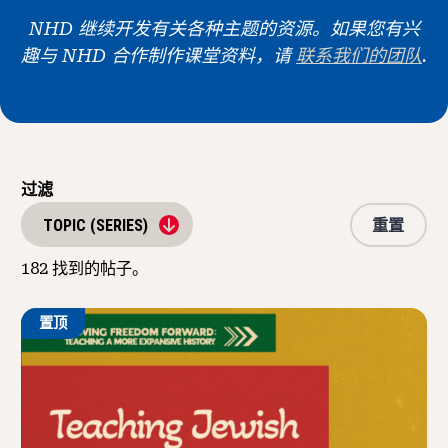
新闻与事件
NHD 继续开发有关各种主题的资源。如果您有兴
趣与 NHD 合作制作课堂资料，请
联系我们的团队
.
®
关于 NHD
参与其中
过滤
重置
TOPIC (SERIES)
182
找到的帖子。
置顶