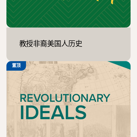
教授非裔美国人历史
置顶