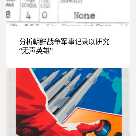
分析朝鲜战争军事记录以研究
“无声英雄”