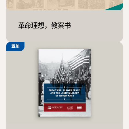
革命理想，教案书
置顶