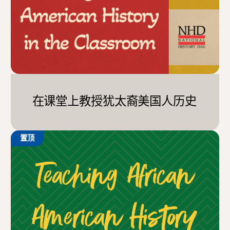
在课堂上教授犹太裔美国人历史
置顶