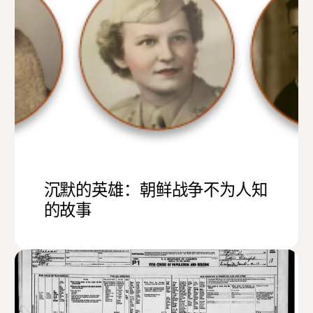
沉默的英雄：朝鲜战争不为人知
的故事