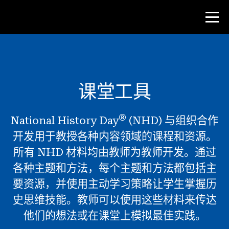
比赛
课堂工具
教师资源
®
National History Day
(NHD) 与组织合作
课堂工具
开发用于教授各种内容领域的课程和资源。
培训班
所有 NHD 材料均由教师为教师开发。通过
研究所
各种主题和方法，每个主题和方法都包括主
教学研究技能
要资源，并使用主动学习策略让学生掌握历
史思维技能。教师可以使用这些材料来传达
为 NHD 学生提供建议
他们的想法或在课堂上模拟最佳实践。