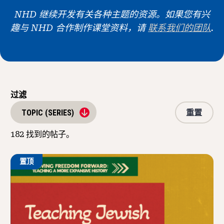
新闻与事件
NHD 继续开发有关各种主题的资源。如果您有兴
趣与 NHD 合作制作课堂资料，请
联系我们的团队
.
®
关于 NHD
参与其中
过滤
重置
TOPIC (SERIES)
182
找到的帖子。
置顶