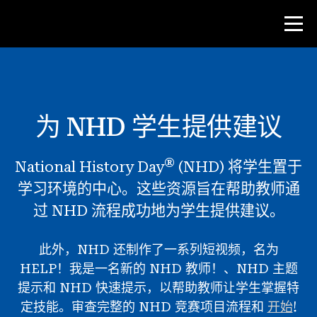
比赛
为 NHD 学生提供建议
教师资源
®
National History Day
(NHD) 将学生置于
课堂工具
学习环境的中心。这些资源旨在帮助教师通
培训班
过 NHD 流程成功地为学生提供建议。
研究所
教学研究技能
此外，NHD 还制作了一系列短视频，名为
HELP！我是一名新的 NHD 教师！、NHD 主题
为 NHD 学生提供建议
提示和 NHD 快速提示，以帮助教师让学生掌握特
定技能。审查完整的 NHD 竞赛项目流程和
开始
!