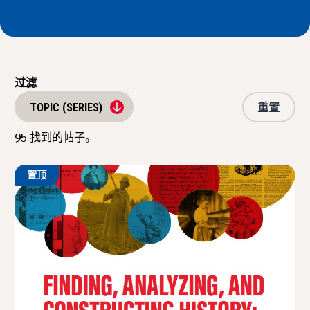
新闻与事件
®
关于 NHD
过滤
参与其中
重置
TOPIC (SERIES)
95
找到的帖子。
置顶