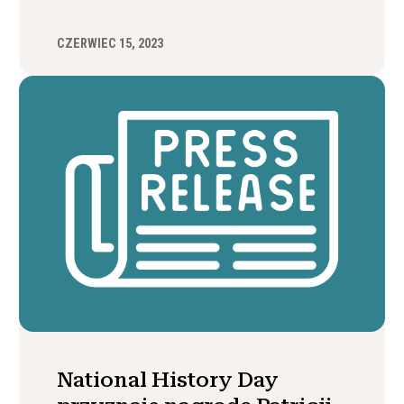
CZERWIEC 15, 2023
National History Day