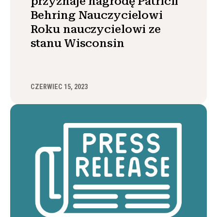
przyznaje nagrodę Patricii
Behring Nauczycielowi
Roku nauczycielowi ze
stanu Wisconsin
CZERWIEC 15, 2023