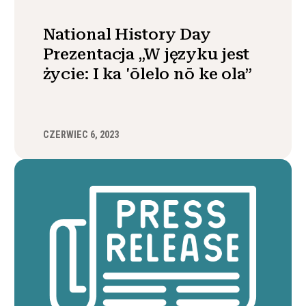
National History Day
Prezentacja „W języku jest
życie: I ka 'ōlelo nō ke ola”
CZERWIEC 6, 2023