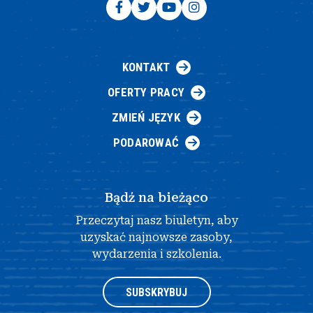
KONTAKT
OFERTY PRACY
ZMIEŃ JĘZYK
PODAROWAĆ
Bądź na bieżąco
Przeczytaj nasz biuletyn, aby
uzyskać najnowsze zasoby,
wydarzenia i szkolenia.
SUBSKRYBUJ