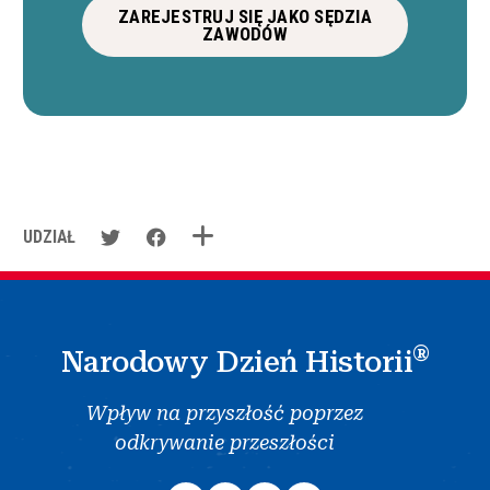
ZAREJESTRUJ SIĘ JAKO SĘDZIA
ZAWODÓW
UDZIAŁ
®
Narodowy Dzień Historii
Wpływ na przyszłość poprzez
odkrywanie przeszłości