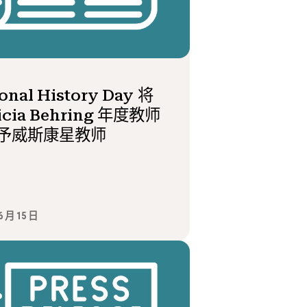
onal History Day 将
ricia Behring 年度教师
予威斯康星教师
6 月 15 日