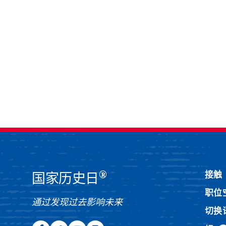
®
接触
国家历史日
职位
通过发现过去影响未来
切换