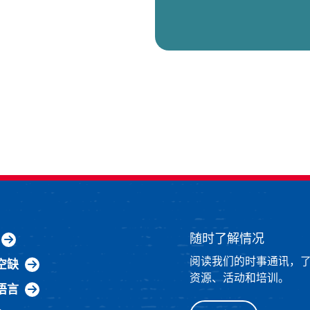
随时了解情况
阅读我们的时事通讯，
空缺
资源、活动和培训。
语言