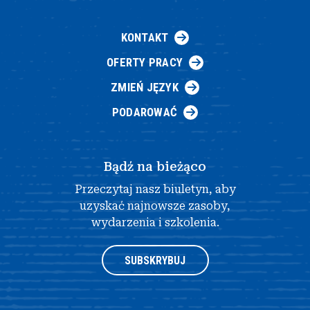
KONTAKT
OFERTY PRACY
ZMIEŃ JĘZYK
PODAROWAĆ
Bądź na bieżąco
Przeczytaj nasz biuletyn, aby
uzyskać najnowsze zasoby,
wydarzenia i szkolenia.
SUBSKRYBUJ