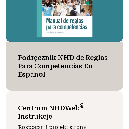
Podręcznik NHD de Reglas
Para Competencias En
Espanol
®
Centrum NHDWeb
Instrukcje
Rozpocznij projekt strony