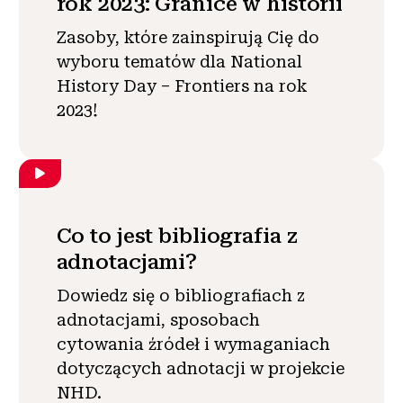
rok 2023: Granice w historii
Zasoby, które zainspirują Cię do
wyboru tematów dla National
History Day – Frontiers na rok
2023!
Co to jest bibliografia z
adnotacjami?
Dowiedz się o bibliografiach z
adnotacjami, sposobach
cytowania źródeł i wymaganiach
dotyczących adnotacji w projekcie
NHD.