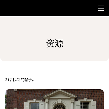
比赛
资源
教师资源
新闻与事件
®
关于 NHD
317
找到的帖子。
参与其中