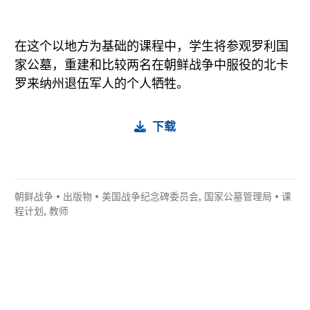
在这个以地方为基础的课程中，学生将参观罗利国
家公墓，重建和比较两名在朝鲜战争中服役的北卡
罗来纳州退伍军人的个人牺牲。
下载
朝鲜战争
•
出版物
•
美国战争纪念碑委员会
,
国家公墓管理局
•
课
程计划
,
教师