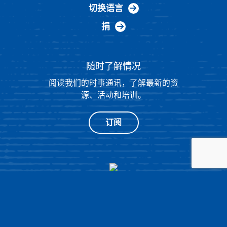
切换语言
捐
随时了解情况
阅读我们的时事通讯，了解最新的资
源、活动和培训。
订阅
®
© 2026 NATIONAL HISTORY DAY
4511 KNOX ROAD, SUITE 205,
COLLEGE PARK, MD 20740
|
隐私政策
|
由 OPENBOX9 设计的网站