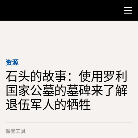
比赛
教师资源
资源
石头的故事：使用罗利
课堂工具
培训班
国家公墓的墓碑来了解
研究所
退伍军人的牺牲
教学研究技能
为 NHD 学生提供建议
课堂工具