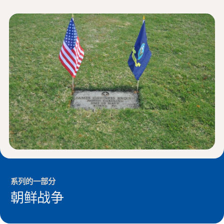
新闻与事件
®
关于 NHD
参与其中
系列的一部分
朝鲜战争