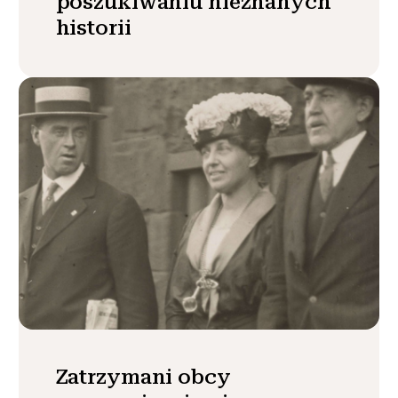
poszukiwaniu nieznanych
historii
Zatrzymani obcy