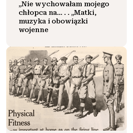
„Nie wychowałam mojego
chłopca na… . . „Matki,
muzyka i obowiązki
wojenne