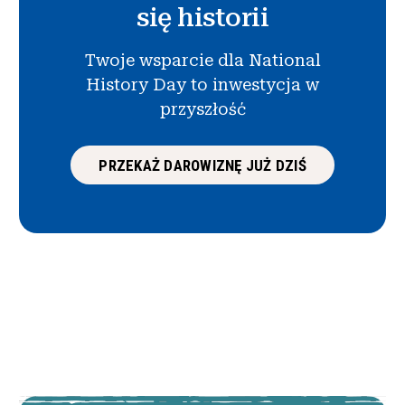
się historii
Twoje wsparcie dla National
History Day to inwestycja w
przyszłość
PRZEKAŻ DAROWIZNĘ JUŻ DZIŚ