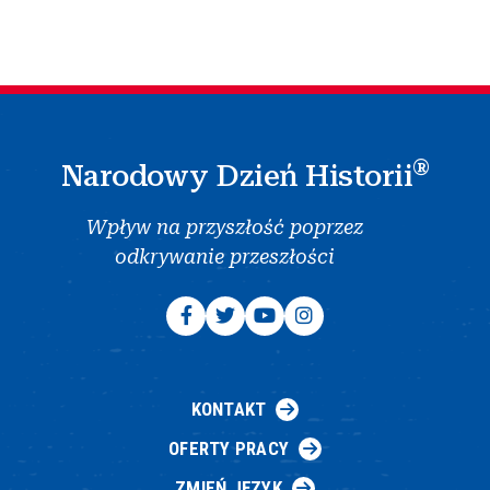
®
Narodowy Dzień Historii
Wpływ na przyszłość poprzez
odkrywanie przeszłości
KONTAKT
OFERTY PRACY
ZMIEŃ JĘZYK