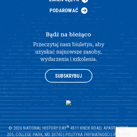
PODAROWAĆ
Bądź na bieżąco
Przeczytaj nasz biuletyn, aby
uzyskać najnowsze zasoby,
wydarzenia i szkolenia.
SUBSKRYBUJ
®
© 2026 NATIONAL HISTORY DAY
4511 KNOX ROAD, APARTAMENT
205, COLLEGE PARK, MD 20740
|
POLITYKA PRYWATNOŚCI
|
PROJEKT