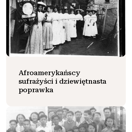
Afroamerykańscy
sufrażyści i dziewiętnasta
poprawka