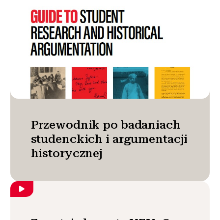
Przewodnik po badaniach
studenckich i argumentacji
historycznej