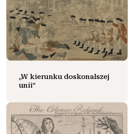
„W kierunku doskonalszej
unii”