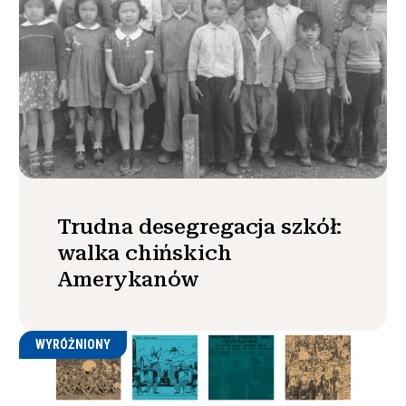
Trudna desegregacja szkół:
walka chińskich
Amerykanów
WYRÓŻNIONY