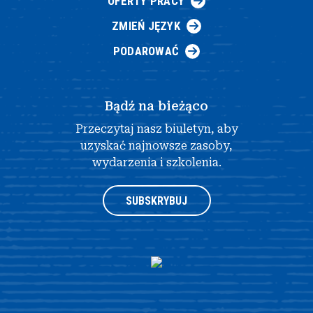
OFERTY PRACY
ZMIEŃ JĘZYK
PODAROWAĆ
Bądź na bieżąco
Przeczytaj nasz biuletyn, aby
uzyskać najnowsze zasoby,
wydarzenia i szkolenia.
SUBSKRYBUJ