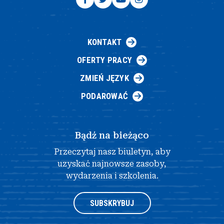
KONTAKT
OFERTY PRACY
ZMIEŃ JĘZYK
PODAROWAĆ
Bądź na bieżąco
Przeczytaj nasz biuletyn, aby
uzyskać najnowsze zasoby,
wydarzenia i szkolenia.
SUBSKRYBUJ