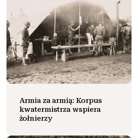
Armia za armią: Korpus
kwatermistrza wspiera
żołnierzy