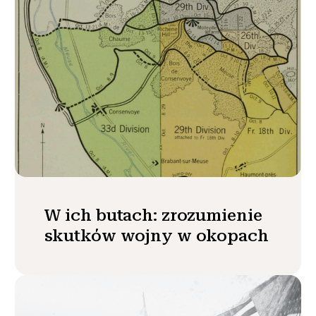
W ich butach: zrozumienie
skutków wojny w okopach