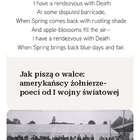
Jak piszą o walce:
amerykańscy żołnierze-
poeci od I wojny światowej