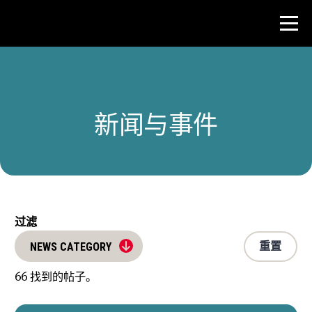
比赛
新闻与事件
教师资源
新闻与事件
®
关于 NHD
过滤
重置
NEWS CATEGORY
参与其中
66
找到的帖子。