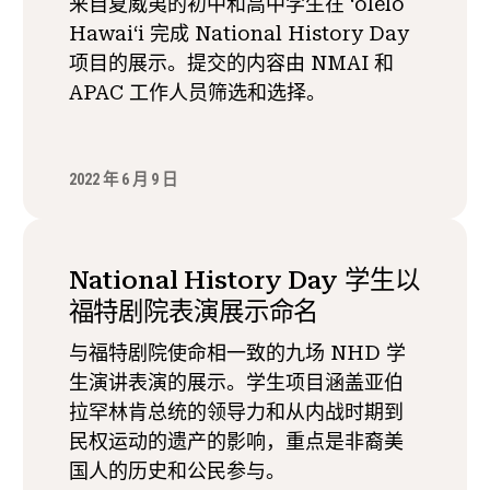
来自夏威夷的初中和高中学生在 ʻōlelo
Hawaiʻi 完成 National History Day
项目的展示。提交的内容由 NMAI 和
APAC 工作人员筛选和选择。
2022 年 6 月 9 日
National History Day 学生以
福特剧院表演展示命名
与福特剧院使命相一致的九场 NHD 学
生演讲表演的展示。学生项目涵盖亚伯
拉罕林肯总统的领导力和从内战时期到
民权运动的遗产的影响，重点是非裔美
国人的历史和公民参与。