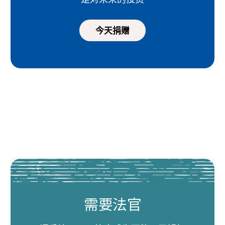
今天捐赠
需要法官