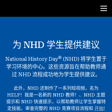
比赛
为 NHD 学生提供建议
教师资源
®
National History Day
(NHD) 将学生置于
课堂工具
学习环境的中心。这些资源旨在帮助教师通
培训班
过 NHD 流程成功地为学生提供建议。
研究所
教学研究技能
此外，NHD 还制作了一系列短视频，名为
HELP！我是一名新的 NHD 教师！、NHD 主题
为 NHD 学生提供建议
提示和 NHD 快速提示，以帮助教师让学生掌握特
定技能。审查完整的 NHD 竞赛项目流程和
开始
!