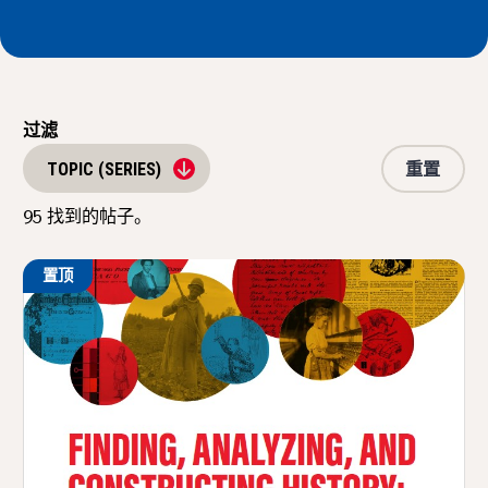
新闻与事件
®
关于 NHD
过滤
参与其中
重置
TOPIC (SERIES)
95
找到的帖子。
置顶