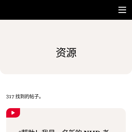
比赛
资源
教师资源
新闻与事件
®
关于 NHD
317
找到的帖子。
参与其中