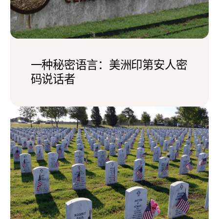
一种秘密语言：美洲印第安人密
码说话者