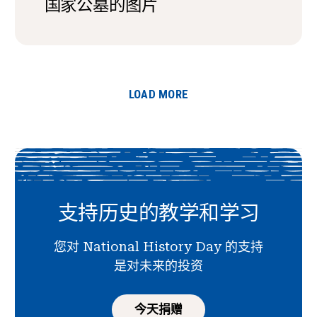
国家公墓的图片
LOAD MORE
支持历史的教学和学习
您对 National History Day 的支持
是对未来的投资
今天捐赠