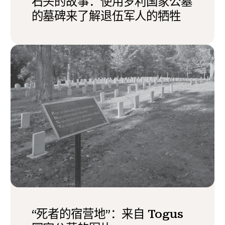
石头的故事：使用罗利国家公墓
的墓碑来了解退伍军人的牺牲
“死者的宿营地”：来自 Togus